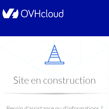
Site en construction
Besoin d'assistance ou d'informations ?